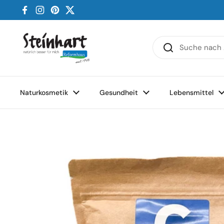
Zum Inhalt springen
Facebook
Instagram
Pinterest
Twitter
Naturkosmetik
Gesundheit
Lebensmittel