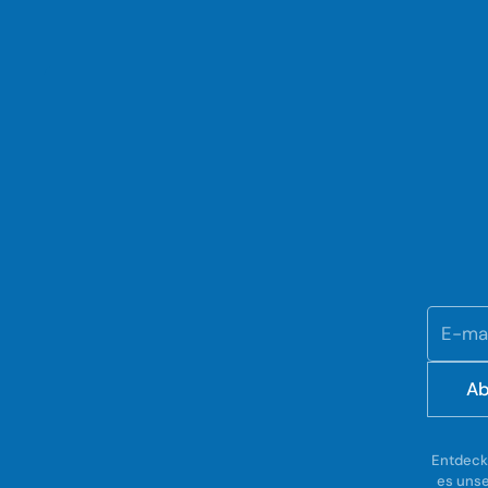
Ab
Entdeck
es unse